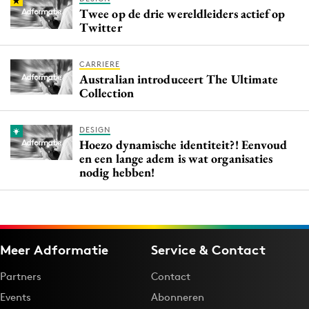
Twee op de drie wereldleiders actief op
Twitter
CARRIERE
Australian introduceert The Ultimate
Collection
DESIGN
Hoezo dynamische identiteit?! Eenvoud
en een lange adem is wat organisaties
nodig hebben!
Meer Adformatie
Service & Contact
Partners
Contact
Events
Abonneren