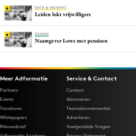
DATA & INSIGHTS
Leiden lokt vrijwilligers
DESIGN
Naamgever Lowe met pensioen
Meer Adformatie
Service & Contact
Partners
Contact
Events
Abonneren
Vacatures
Teamabonnementen
Whitepapers
Adverteren
Nieuwsbrief
Veelgestelde Vragen
Adformatie Academy
Privacy Statement