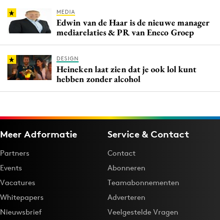
MEDIA
Edwin van de Haar is de nieuwe manager
mediarelaties & PR van Eneco Groep
DESIGN
Heineken laat zien dat je ook lol kunt
hebben zonder alcohol
Meer Adformatie
Service & Contact
Partners
Contact
Events
Abonneren
Vacatures
Teamabonnementen
Whitepapers
Adverteren
Nieuwsbrief
Veelgestelde Vragen