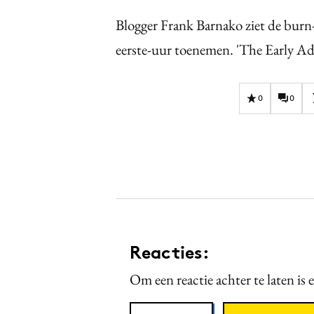
Blogger Frank Barnako ziet de burn
eerste-uur toenemen. 'The Early Adop
0
0
Reacties:
Om een reactie achter te laten is 