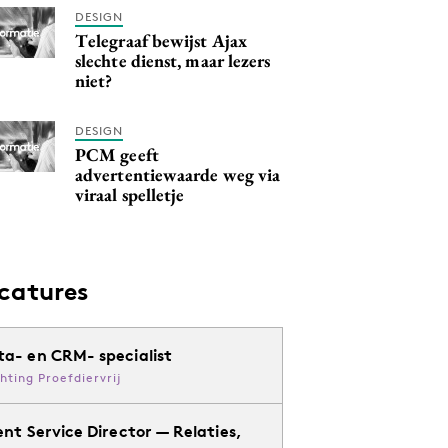
DESIGN
Telegraaf bewijst Ajax
slechte dienst, maar lezers
niet?
DESIGN
PCM geeft
advertentiewaarde weg via
viraal spelletje
catures
ta- en CRM- specialist
chting Proefdiervrij
ent Service Director — Relaties,