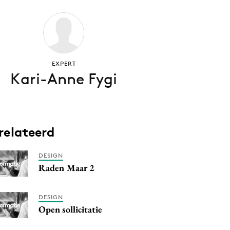
EXPERT
Kari-Anne Fygi
relateerd
DESIGN
Raden Maar 2
DESIGN
Open sollicitatie