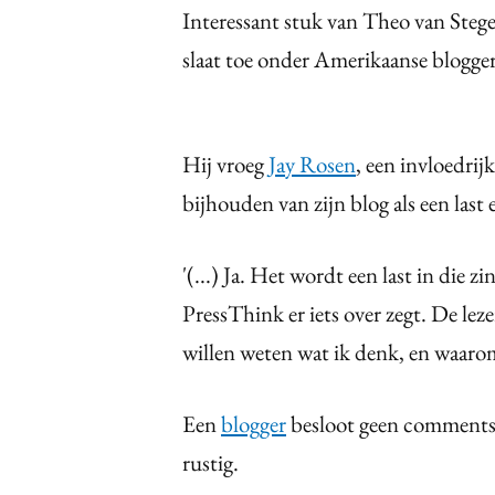
Interessant stuk van Theo van Steg
slaat toe onder Amerikaanse blogger
Hij vroeg
Jay Rosen
, een invloedrij
bijhouden van zijn blog als een last 
'(...) Ja. Het wordt een last in die 
PressThink er iets over zegt. De le
willen weten wat ik denk, en waarom
Een
blogger
besloot geen comments m
rustig.