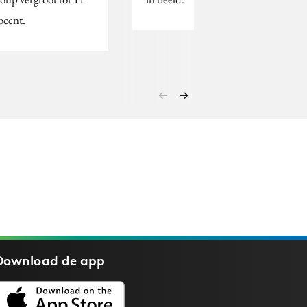
ocent.
Download de
app