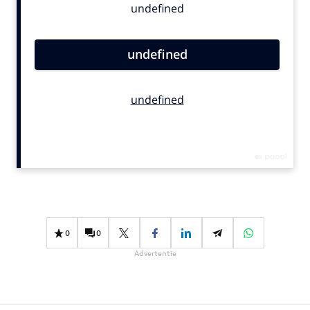
Bureaus
Campagnes
Carriere
Contentmarketing
Craft
Customer Experience
Data & Insights
Design
Digital transformation
Diversiteit
Effectiviteit
0
0
Gedragsverandering
Advertentie
Influencer marketing
Interne communicatie
Martech