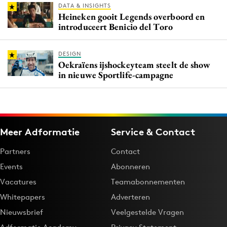
DATA & INSIGHTS
Heineken gooit Legends overboord en
introduceert Benicio del Toro
DESIGN
Oekraïens ijshockeyteam steelt de show
in nieuwe Sportlife-campagne
Meer Adformatie
Service & Contact
Partners
Contact
Events
Abonneren
Vacatures
Teamabonnementen
Whitepapers
Adverteren
Nieuwsbrief
Veelgestelde Vragen