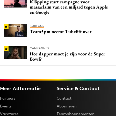
Klöpping start campagne voor
massaclaim van een miljard tegen Apple
en Google
BUREAUS
Team5pm neemt Tubelift over
CAMPAGNES
Hoe dapper moet je zijn voor de Super
Bowl?
Meer Adformatie
Service & Contact
Partners
Contact
Events
Abonneren
Vacatures
Teamabonnementen