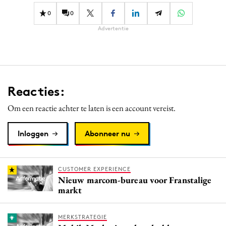
0
0
Advertentie
Reacties:
Om een reactie achter te laten is een account vereist.
Inloggen
Abonneer nu
CUSTOMER EXPERIENCE
Nieuw marcom-bureau voor Franstalige
markt
MERKSTRATEGIE