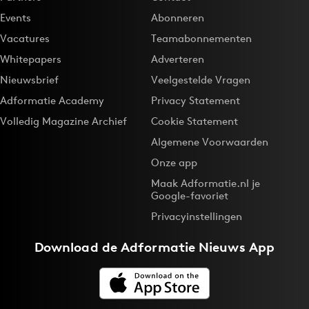
Events
Abonneren
Vacatures
Teamabonnementen
Whitepapers
Adverteren
Nieuwsbrief
Veelgestelde Vragen
Adformatie Academy
Privacy Statement
Volledig Magazine Archief
Cookie Statement
Algemene Voorwaarden
Onze app
Maak Adformatie.nl je
Google-favoriet
Privacyinstellingen
Download de
Adformatie Nieuws App