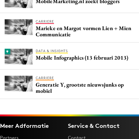
MobileMarketing.nl zoekt bloggers
CARRIERE
Marieke en Margot vormen Lien + Mien
Communicatie
DATA & INSIGHTS
Mobile Infographics (13 februari 2013)
CARRIERE
Generatie Y, grootste nieuwsjunks op
mobiel
Meer Adformatie
Service & Contact
Partners
Contact