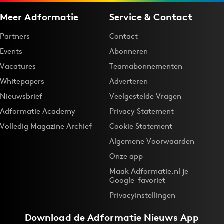
Meer Adformatie
Service & Contact
Partners
Contact
Events
Abonneren
Vacatures
Teamabonnementen
Whitepapers
Adverteren
Nieuwsbrief
Veelgestelde Vragen
Adformatie Academy
Privacy Statement
Volledig Magazine Archief
Cookie Statement
Algemene Voorwaarden
Onze app
Maak Adformatie.nl je
Google-favoriet
Privacyinstellingen
Download de
Adformatie Nieuws App