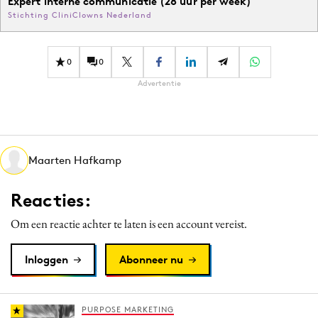
Expert interne communicatie (28 uur per week)
Stichting CliniClowns Nederland
0
0
Advertentie
Maarten Hafkamp
Reacties:
Om een reactie achter te laten is een account vereist.
Inloggen
Abonneer nu
PURPOSE MARKETING