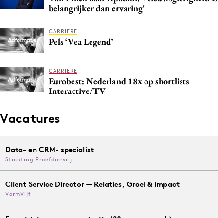
belangrijker dan ervaring'
CARRIERE
Pels ‘Vea Legend’
CARRIERE
Eurobest: Nederland 18x op shortlists
Interactive/TV
Vacatures
Data- en CRM- specialist
Stichting Proefdiervrij
Client Service Director — Relaties, Groei & Impact
VormVijf