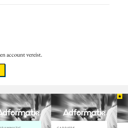
een account vereist.
GRAMMATIC
CARRIERE