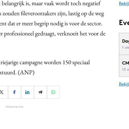
 belangrijk is, maar vaak wordt toch negatief
Bekij
 zouden fileveroorzakers zijn, lastig op de weg
Ev
t dat er meer begrip nodig is voor de sector.
r professioneel gedraagt, verknoeit het voor de
Da
1 o
driejarige campagne worden 150 speciaal
CM
13 
gestuurd. (ANP)
Beki
Advertentie