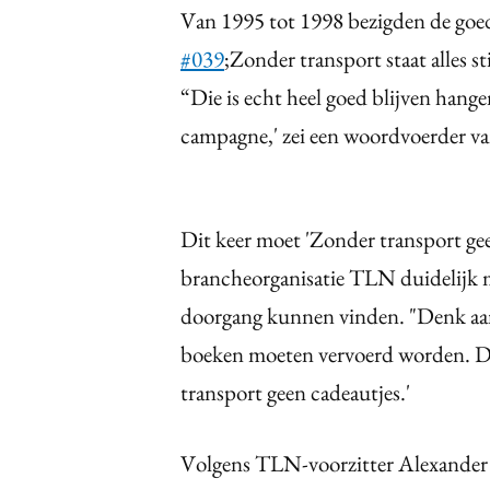
Van 1995 tot 1998 bezigden de goe
#039
;Zonder transport staat alles s
“Die is echt heel goed blijven hang
campagne,' zei een woordvoerder 
Dit keer moet 'Zonder transport gee
brancheorganisatie TLN duidelijk m
doorgang kunnen vinden. "Denk aan
boeken moeten vervoerd worden. Den
transport geen cadeautjes.'
Volgens TLN-voorzitter Alexander 