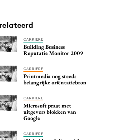
relateerd
CARRIERE
Building Business
Reputatie Monitor 2009
CARRIERE
Printmedia nog steeds
belangrijke oriëntatiebron
CARRIERE
Microsoft praat met
uitgevers blokken van
Google
CARRIERE