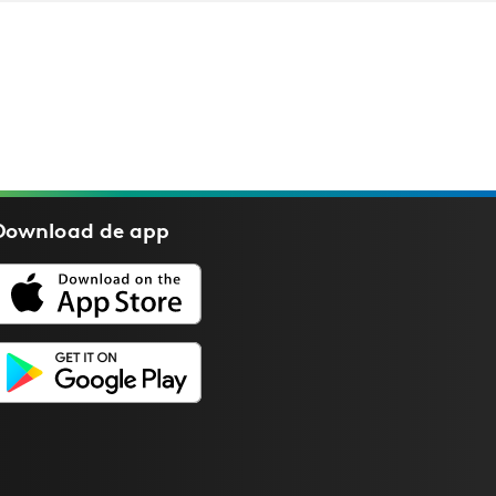
Download de
app