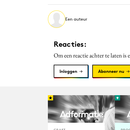
Een auteur
Reacties:
Om een reactie achter te laten is 
Inloggen
Abonneer nu
CRAFT
PRO