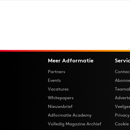
Meer Adformatie
Servi
Partners
Contac
Events
Abonne
Vacatures
Teama
Whitepapers
Advert
Nieuwsbrief
Veelge
Adformatie Academy
Privac
Volledig Magazine Archief
Cookie