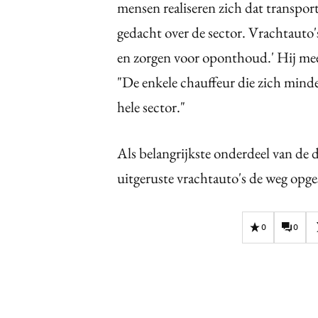
mensen realiseren zich dat transport
gedacht over de sector. Vrachtauto's
en zorgen voor oponthoud.' Hij meen
"De enkele chauffeur die zich minde
hele sector."
Als belangrijkste onderdeel van de 
uitgeruste vrachtauto's de weg op
0
0