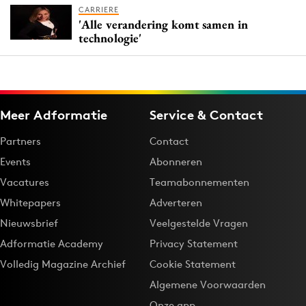
CARRIERE
'Alle verandering komt samen in
technologie'
Meer Adformatie
Service & Contact
Partners
Contact
Events
Abonneren
Vacatures
Teamabonnementen
Whitepapers
Adverteren
Nieuwsbrief
Veelgestelde Vragen
Adformatie Academy
Privacy Statement
Volledig Magazine Archief
Cookie Statement
Algemene Voorwaarden
Onze app