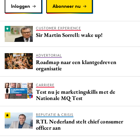
Inloggen
Abonneer nu
CUSTOMER EXPERIENCE
Sir Martin Sorrell: wake up!
ADVERTORIAL
Roadmap naar een klantgedreven
organisatie
CARRIERE
Test nu je marketingskills met de
Nationale MQ Test
REPUTATIE & CRISIS
RTL Nederland stelt chief consumer
officer aan