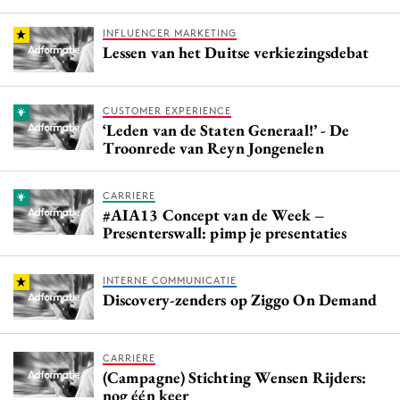
INFLUENCER MARKETING
Lessen van het Duitse verkiezingsdebat
CUSTOMER EXPERIENCE
‘Leden van de Staten Generaal!’ - De
Troonrede van Reyn Jongenelen
CARRIERE
#AIA13 Concept van de Week –
Presenterswall: pimp je presentaties
INTERNE COMMUNICATIE
Discovery-zenders op Ziggo On Demand
CARRIERE
(Campagne) Stichting Wensen Rijders:
nog één keer