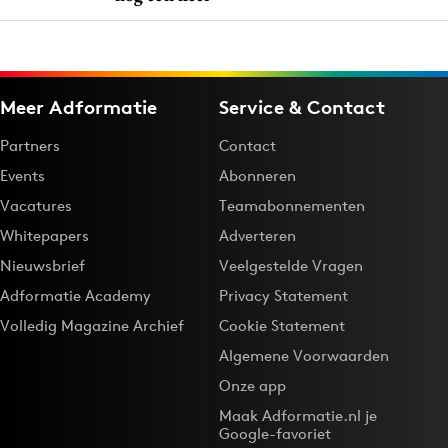
Meer Adformatie
Service & Contact
Partners
Contact
Events
Abonneren
Vacatures
Teamabonnementen
Whitepapers
Adverteren
Nieuwsbrief
Veelgestelde Vragen
Adformatie Academy
Privacy Statement
Volledig Magazine Archief
Cookie Statement
Algemene Voorwaarden
Onze app
Maak Adformatie.nl je
Google-favoriet