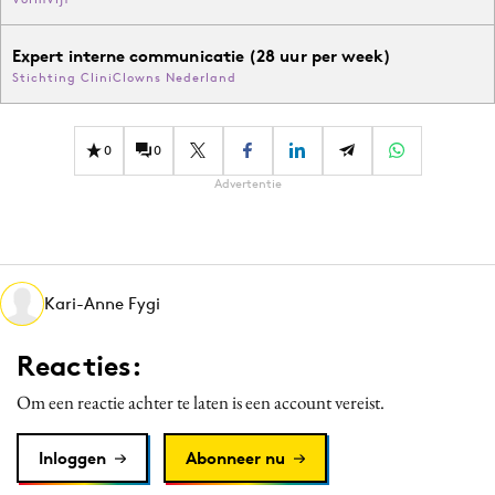
Expert interne communicatie (28 uur per week)
Stichting CliniClowns Nederland
0
0
Advertentie
Kari-Anne Fygi
Reacties:
Om een reactie achter te laten is een account vereist.
Inloggen
Abonneer nu