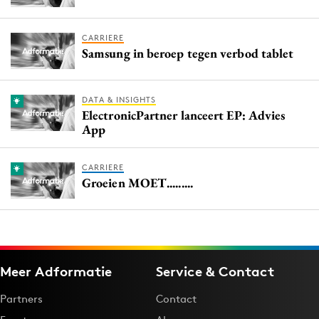
CARRIERE
Samsung in beroep tegen verbod tablet
DATA & INSIGHTS
ElectronicPartner lanceert EP: Advies
App
CARRIERE
Groeien MOET.........
Meer Adformatie
Service & Contact
Partners
Contact