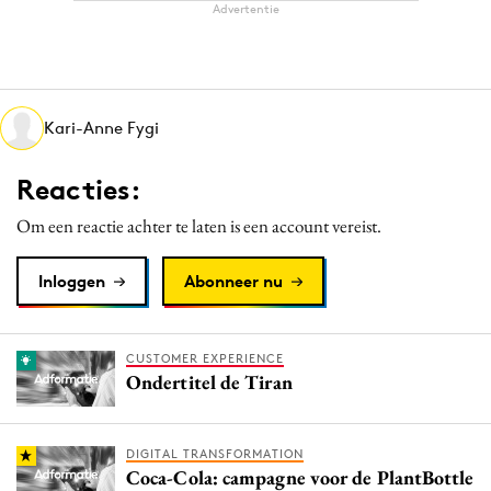
Advertentie
Kari-Anne Fygi
Reacties:
Om een reactie achter te laten is een account vereist.
Inloggen
Abonneer nu
CUSTOMER EXPERIENCE
Ondertitel de Tiran
DIGITAL TRANSFORMATION
Coca-Cola: campagne voor de PlantBottle