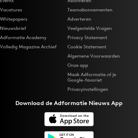
Events
Abonneren
Vacatures
Teamabonnementen
Whitepapers
Adverteren
Nieuwsbrief
Veelgestelde Vragen
Adformatie Academy
Privacy Statement
Volledig Magazine Archief
Cookie Statement
Algemene Voorwaarden
Onze app
Maak Adformatie.nl je
Google-favoriet
Privacyinstellingen
Download de
Adformatie Nieuws App