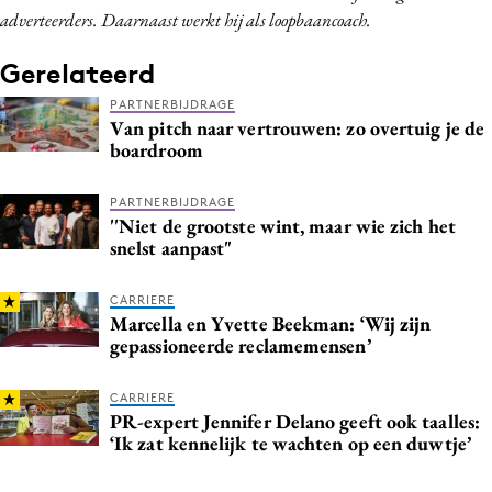
adverteerders. Daarnaast werkt hij als loopbaancoach.
Gerelateerd
PARTNERBIJDRAGE
Van pitch naar vertrouwen: zo overtuig je de
boardroom
PARTNERBIJDRAGE
''Niet de grootste wint, maar wie zich het
snelst aanpast"
CARRIERE
Marcella en Yvette Beekman: ‘Wij zijn
gepassioneerde reclamemensen’
CARRIERE
PR-expert Jennifer Delano geeft ook taalles:
‘Ik zat kennelijk te wachten op een duwtje’