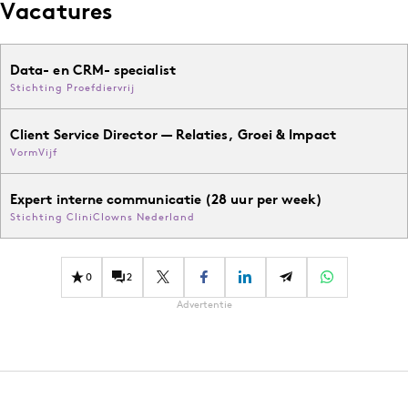
Vacatures
Data- en CRM- specialist
Stichting Proefdiervrij
Client Service Director — Relaties, Groei & Impact
VormVijf
Expert interne communicatie (28 uur per week)
Stichting CliniClowns Nederland
0
2
Advertentie