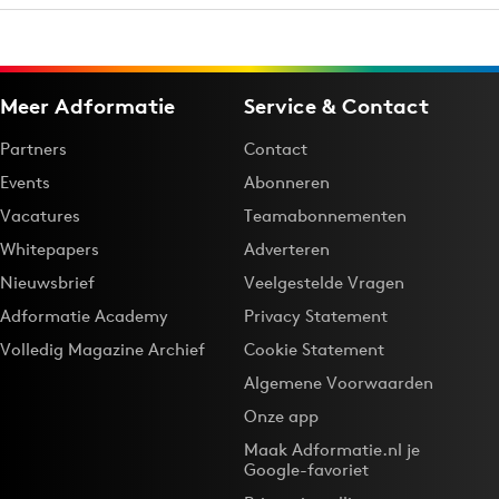
Meer Adformatie
Service & Contact
Partners
Contact
Events
Abonneren
Vacatures
Teamabonnementen
Whitepapers
Adverteren
Nieuwsbrief
Veelgestelde Vragen
Adformatie Academy
Privacy Statement
Volledig Magazine Archief
Cookie Statement
Algemene Voorwaarden
Onze app
Maak Adformatie.nl je
Google-favoriet