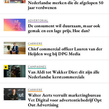
Nederlandse merken die de afgelopen 50
jaar verdwenen
ADVERTORIAL
De consument wil duurzaam, maar ook
gemak en een lage prijs. Hoe dan?
CARRIERE
Chief commercial officer Lauren van der
Heijden weg bij DPG Media
CAMPAGNES
Van Aldi tot Wakker Dier: dit zijn álle
Nederlandse kerstcommercials
CARRIERE
Walter Aerts verruilt marketingbureau
Vet Digital voor advertentiebedrijf Opt
Out Advertising