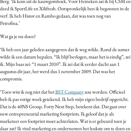
Berg. ‘Ik kom uit de kauwgomhoek. Voor Heineken zat ik bij CSM en
deed ik SportLife en Xilifresh. Oorspronkelijk ben ik begonnen in de
verf. Ik heb Histor en Rambo gedaan, dat was toen nog van
Petrofina.’
Wat ga je nu doen?
‘Ik heb een jaar geleden aangegeven dat ik weg wilde. Rond de zomer
wilde ik een datum bepalen. “Ik blijf bevlogen, maar het is eindig”, zei
ik. Mijn baas zei: “1 maart 2010”. Ik zei dat ik eerder dacht aan 1
augustus dit jaar, het werd dus 1 november 2009. Dat was het
compromis.
‘Toen wist ik nog niet dat het
BST Company
zou worden. Officieel
heb ik pas vorige week getekend. Ik heb mijn eigen bedrijf opgericht.
Dat is de 40NS Group. Forty Next Step, betekent dat. Dat gaat over
new entrepreneurial marketing footprints. Ik geloof dat je als
marketeer een footprint moet achterlaten. Wat is er gebeurd toen je
daar zat? Ik vind marketing en ondernemen het leukste om te doen en