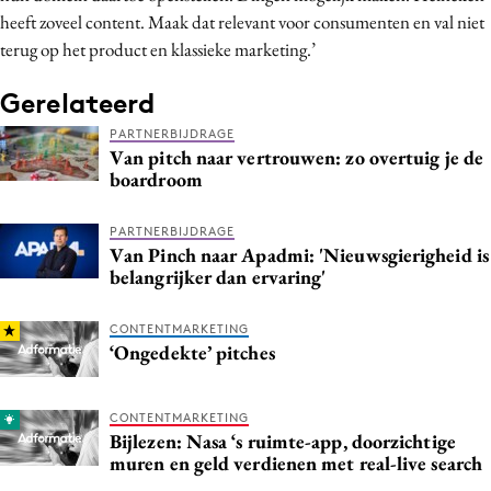
heeft zoveel content. Maak dat relevant voor consumenten en val niet
terug op het product en klassieke marketing.’
Gerelateerd
PARTNERBIJDRAGE
Van pitch naar vertrouwen: zo overtuig je de
boardroom
PARTNERBIJDRAGE
Van Pinch naar Apadmi: 'Nieuwsgierigheid is
belangrijker dan ervaring'
CONTENTMARKETING
‘Ongedekte’ pitches
CONTENTMARKETING
Bijlezen: Nasa ‘s ruimte-app, doorzichtige
muren en geld verdienen met real-live search