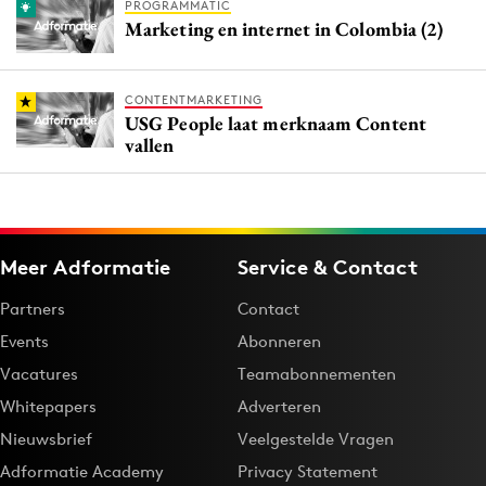
PROGRAMMATIC
Marketing en internet in Colombia (2)
CONTENTMARKETING
USG People laat merknaam Content
vallen
Meer Adformatie
Service & Contact
Partners
Contact
Events
Abonneren
Vacatures
Teamabonnementen
Whitepapers
Adverteren
Nieuwsbrief
Veelgestelde Vragen
Adformatie Academy
Privacy Statement