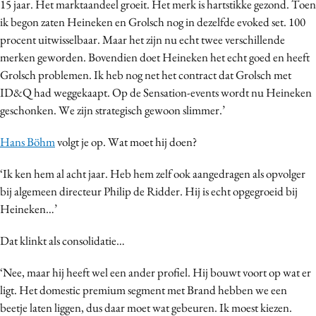
15 jaar. Het marktaandeel groeit. Het merk is hartstikke gezond. Toen
ik begon zaten Heineken en Grolsch nog in dezelfde evoked set. 100
procent uitwisselbaar. Maar het zijn nu echt twee verschillende
merken geworden. Bovendien doet Heineken het echt goed en heeft
Grolsch problemen. Ik heb nog net het contract dat Grolsch met
ID&Q had weggekaapt. Op de Sensation-events wordt nu Heineken
geschonken. We zijn strategisch gewoon slimmer.’
Hans Böhm
volgt je op. Wat moet hij doen?
‘Ik ken hem al acht jaar. Heb hem zelf ook aangedragen als opvolger
bij algemeen directeur Philip de Ridder. Hij is echt opgegroeid bij
Heineken…’
Dat klinkt als consolidatie…
‘Nee, maar hij heeft wel een ander profiel. Hij bouwt voort op wat er
ligt. Het domestic premium segment met Brand hebben we een
beetje laten liggen, dus daar moet wat gebeuren. Ik moest kiezen.