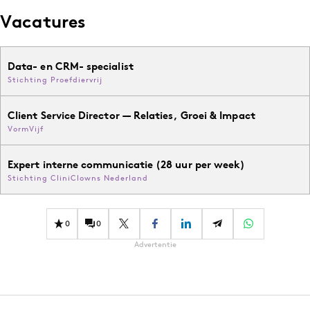
Vacatures
Data- en CRM- specialist
Stichting Proefdiervrij
Client Service Director — Relaties, Groei & Impact
VormVijf
Expert interne communicatie (28 uur per week)
Stichting CliniClowns Nederland
0
0
Advertentie