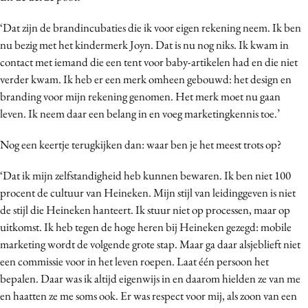
‘Dat zijn de brandincubaties die ik voor eigen rekening neem. Ik ben
nu bezig met het kindermerk Joyn. Dat is nu nog niks. Ik kwam in
contact met iemand die een tent voor baby-artikelen had en die niet
verder kwam. Ik heb er een merk omheen gebouwd: het design en
branding voor mijn rekening genomen. Het merk moet nu gaan
leven. Ik neem daar een belang in en voeg marketingkennis toe.’
Nog een keertje terugkijken dan: waar ben je het meest trots op?
‘Dat ik mijn zelfstandigheid heb kunnen bewaren. Ik ben niet 100
procent de cultuur van Heineken. Mijn stijl van leidinggeven is niet
de stijl die Heineken hanteert. Ik stuur niet op processen, maar op
uitkomst. Ik heb tegen de hoge heren bij Heineken gezegd: mobile
marketing wordt de volgende grote stap. Maar ga daar alsjeblieft niet
een commissie voor in het leven roepen. Laat één persoon het
bepalen. Daar was ik altijd eigenwijs in en daarom hielden ze van me
en haatten ze me soms ook. Er was respect voor mij, als zoon van een