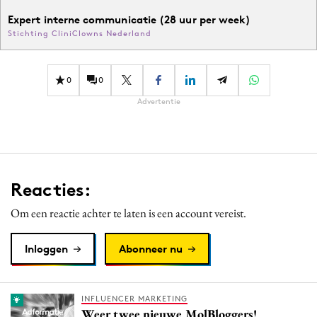
Expert interne communicatie (28 uur per week)
Stichting CliniClowns Nederland
0
0
Advertentie
Reacties:
Om een reactie achter te laten is een account vereist.
Inloggen
Abonneer nu
INFLUENCER MARKETING
Weer twee nieuwe MolBloggers!