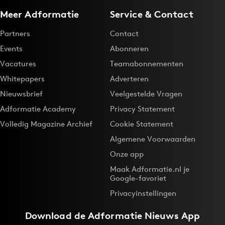
Meer Adformatie
Service & Contact
Partners
Contact
Events
Abonneren
Vacatures
Teamabonnementen
Whitepapers
Adverteren
Nieuwsbrief
Veelgestelde Vragen
Adformatie Academy
Privacy Statement
Volledig Magazine Archief
Cookie Statement
Algemene Voorwaarden
Onze app
Maak Adformatie.nl je
Google-favoriet
Privacyinstellingen
Download de
Adformatie Nieuws App