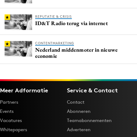
REPUTATIE & CRISIS
ID&T Radio terug via internet
CONTENTMARKETING
Nederland middenmoter in nieuwe
economie
Meer Adformatie
Service & Contact
Partners
Contact
Events
Abonneren
Vacatures
Teamabonnementen
Whitepapers
Adverteren