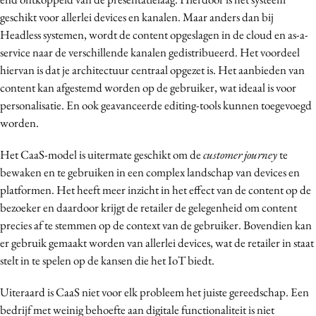
geschikt voor allerlei devices en kanalen. Maar anders dan bij
Headless systemen, wordt de content opgeslagen in de cloud en as-a-
service naar de verschillende kanalen gedistribueerd. Het voordeel
hiervan is dat je architectuur centraal opgezet is. Het aanbieden van
content kan afgestemd worden op de gebruiker, wat ideaal is voor
personalisatie. En ook geavanceerde editing-tools kunnen toegevoegd
worden.
Het CaaS-model is uitermate geschikt om de
customer journey
te
bewaken en te gebruiken in een complex landschap van devices en
platformen. Het heeft meer inzicht in het effect van de content op de
bezoeker en daardoor krijgt de retailer de gelegenheid om content
precies af te stemmen op de context van de gebruiker. Bovendien kan
er gebruik gemaakt worden van allerlei devices, wat de retailer in staat
stelt in te spelen op de kansen die het IoT biedt.
Uiteraard is CaaS niet voor elk probleem het juiste gereedschap. Een
bedrijf met weinig behoefte aan digitale functionaliteit is niet