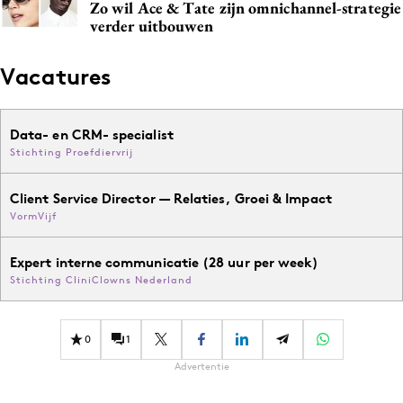
Zo wil Ace & Tate zijn omnichannel-strategie
verder uitbouwen
Vacatures
Data- en CRM- specialist
Stichting Proefdiervrij
Client Service Director — Relaties, Groei & Impact
VormVijf
Expert interne communicatie (28 uur per week)
Stichting CliniClowns Nederland
0
1
Advertentie