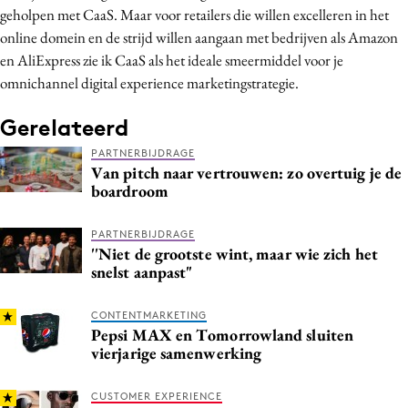
geholpen met CaaS. Maar voor retailers die willen excelleren in het
online domein en de strijd willen aangaan met bedrijven als Amazon
en AliExpress zie ik CaaS als het ideale smeermiddel voor je
omnichannel digital experience marketingstrategie.
Gerelateerd
PARTNERBIJDRAGE
Van pitch naar vertrouwen: zo overtuig je de
boardroom
PARTNERBIJDRAGE
''Niet de grootste wint, maar wie zich het
snelst aanpast"
CONTENTMARKETING
Pepsi MAX en Tomorrowland sluiten
vierjarige samenwerking
CUSTOMER EXPERIENCE