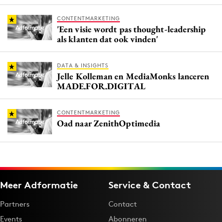
CONTENTMARKETING
'Een visie wordt pas thought-leadership
als klanten dat ook vinden'
DATA & INSIGHTS
Jelle Kolleman en MediaMonks lanceren
MADE.FOR.DIGITAL
CONTENTMARKETING
Oad naar ZenithOptimedia
Meer Adformatie
Service & Contact
Partners
Contact
Events
Abonneren