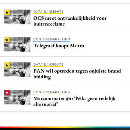
DATA & INSIGHTS
OCS meet ontvankelijkheid voor
buitenreclame
CONTENTMARKETING
Telegraaf koopt Metro
DATA & INSIGHTS
PAN wil optreden tegen onjuiste brand
bidding
CONTENTMARKETING
Marcommeter #4: ‘Niks geen redelijk
alternatief’