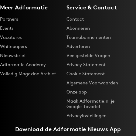
Meer Adformatie
Service & Contact
Partners
Contact
Events
Abonneren
Vacatures
Teamabonnementen
Whitepapers
Adverteren
Nieuwsbrief
Veelgestelde Vragen
Adformatie Academy
Privacy Statement
Volledig Magazine Archief
Cookie Statement
Algemene Voorwaarden
Onze app
Maak Adformatie.nl je
Google-favoriet
Privacyinstellingen
Download de
Adformatie Nieuws App