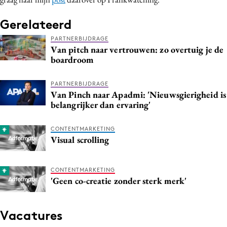
Gerelateerd
PARTNERBIJDRAGE
Van pitch naar vertrouwen: zo overtuig je de
boardroom
PARTNERBIJDRAGE
Van Pinch naar Apadmi: 'Nieuwsgierigheid is
belangrijker dan ervaring'
CONTENTMARKETING
Visual scrolling
CONTENTMARKETING
'Geen co-creatie zonder sterk merk'
Vacatures