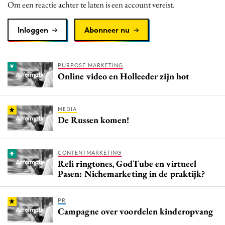
Om een reactie achter te laten is een account vereist.
Inloggen
Abonneer nu
PURPOSE MARKETING
Online video en Holleeder zijn hot
MEDIA
De Russen komen!
CONTENTMARKETING
Reli ringtones, GodTube en virtueel
Pasen: Nichemarketing in de praktijk?
PR
Campagne over voordelen kinderopvang