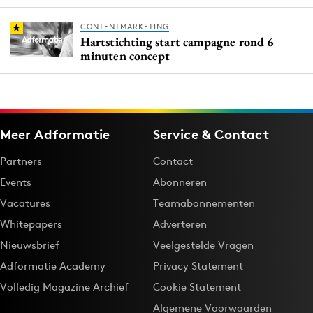
CONTENTMARKETING
Hartstichting start campagne rond 6
minuten concept
Meer Adformatie
Service & Contact
Partners
Contact
Events
Abonneren
Vacatures
Teamabonnementen
Whitepapers
Adverteren
Nieuwsbrief
Veelgestelde Vragen
Adformatie Academy
Privacy Statement
Volledig Magazine Archief
Cookie Statement
Algemene Voorwaarden