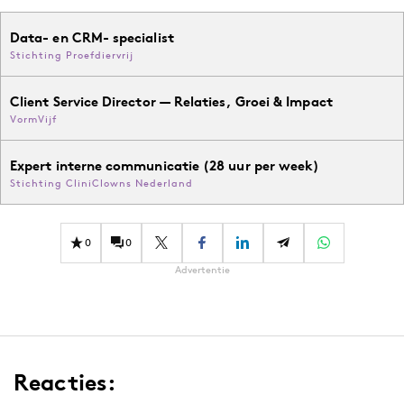
Data- en CRM- specialist
Stichting Proefdiervrij
Client Service Director — Relaties, Groei & Impact
VormVijf
Expert interne communicatie (28 uur per week)
Stichting CliniClowns Nederland
0
0
Advertentie
Reacties: