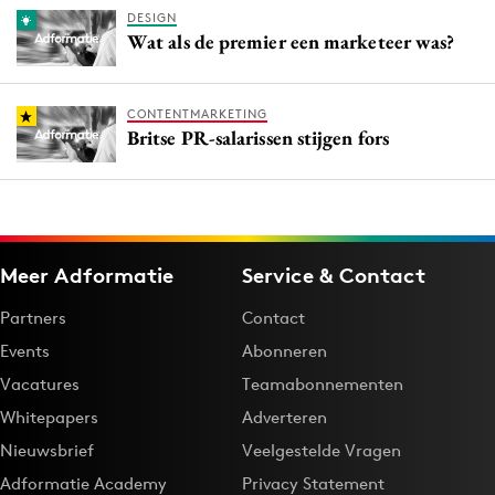
DESIGN
Wat als de premier een marketeer was?
CONTENTMARKETING
Britse PR-salarissen stijgen fors
Meer Adformatie
Service & Contact
Partners
Contact
Events
Abonneren
Vacatures
Teamabonnementen
Whitepapers
Adverteren
Nieuwsbrief
Veelgestelde Vragen
Adformatie Academy
Privacy Statement