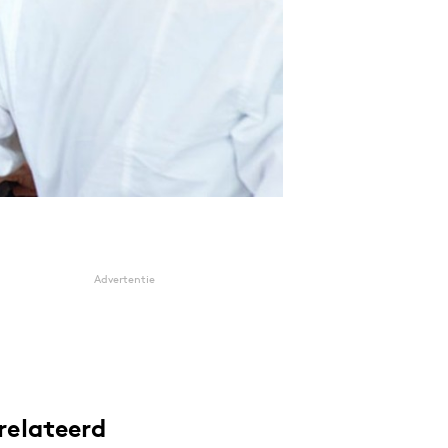
Advertentie
relateerd