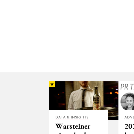
DATA & INSIGHTS
ADV
Warsteiner
20