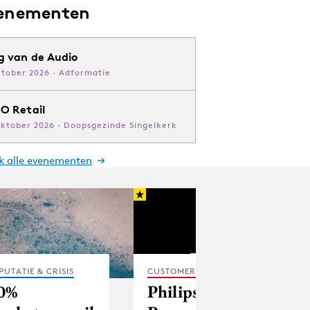
enementen
g van de Audio
ktober 2026 · Adformatie
O Retail
oktober 2026 · Doopsgezinde Singelkerk
jk alle evenementen
PUTATIE & CRISIS
CUSTOMER EXPERIENCE
0%
Philips