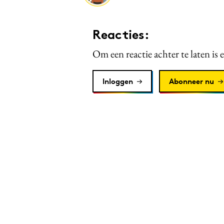
Reacties:
Om een reactie achter te laten is 
Inloggen
Abonneer nu