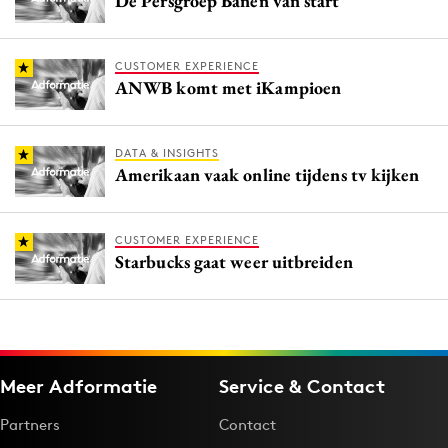
De Persgroep Banen van start
CUSTOMER EXPERIENCE
ANWB komt met iKampioen
DATA & INSIGHTS
Amerikaan vaak online tijdens tv kijken
CUSTOMER EXPERIENCE
Starbucks gaat weer uitbreiden
Meer Adformatie
Service & Contact
Partners
Contact