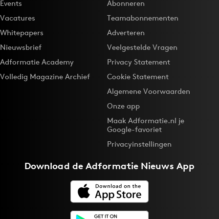
Events
Abonneren
Vacatures
Teamabonnementen
Whitepapers
Adverteren
Nieuwsbrief
Veelgestelde Vragen
Adformatie Academy
Privacy Statement
Volledig Magazine Archief
Cookie Statement
Algemene Voorwaarden
Onze app
Maak Adformatie.nl je
Google-favoriet
Privacyinstellingen
Download de
Adformatie Nieuws App