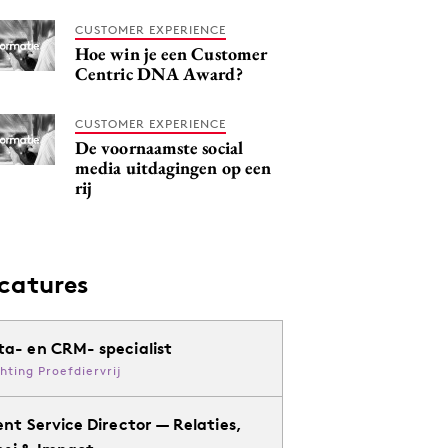
CUSTOMER EXPERIENCE
Hoe win je een Customer
Centric DNA Award?
CUSTOMER EXPERIENCE
De voornaamste social
media uitdagingen op een
rij
catures
ta- en CRM- specialist
chting Proefdiervrij
ent Service Director — Relaties,