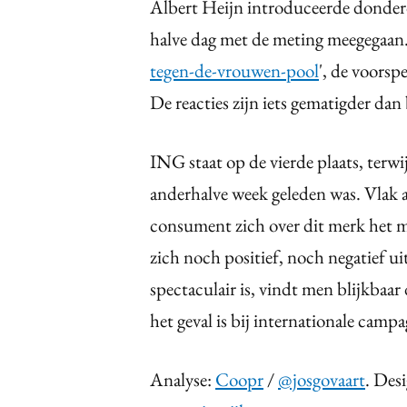
Albert Heijn introduceerde donder
halve dag met de meting meegegaan. D
tegen-de-vrouwen-pool
', de voorsp
De reacties zijn iets gematigder d
ING staat op de vierde plaats, terwi
anderhalve week geleden was. Vlak 
consument zich over dit merk het me
zich noch positief, noch negatief u
spectaculair is, vindt men blijkbaar 
het geval is bij internationale campa
Analyse:
Coopr
/
@josgovaart
. Des