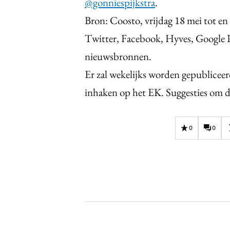
@gonniespijkstra
.
Bron: Coosto, vrijdag 18 mei tot 
Twitter, Facebook, Hyves, Google P
nieuwsbronnen.
Er zal wekelijks worden gepublicee
inhaken op het EK. Suggesties om de
0
0