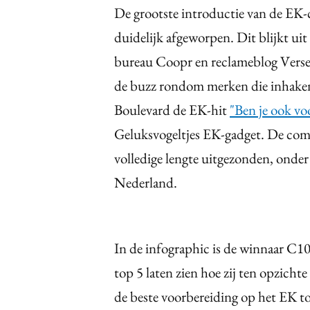
De grootste introductie van de EK
duidelijk afgeworpen. Dit blijkt ui
bureau Coopr en reclameblog Verse 
de buzz rondom merken die inhaken
Boulevard de EK-hit
"Ben je ook v
Geluksvogeltjes EK-gadget. De comm
volledige lengte uitgezonden, onder
Nederland.
In de infographic is de winnaar C10
top 5 laten zien hoe zij ten opzicht
de beste voorbereiding op het EK tot