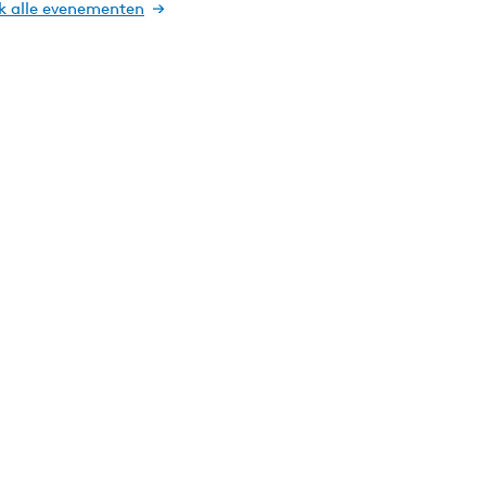
jk alle evenementen