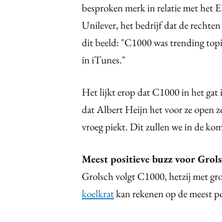
besproken merk in relatie met het 
Unilever, het bedrijf dat de rechte
dit beeld: "C1000 was trending t
in iTunes."
Het lijkt erop dat C1000 in het gat
dat Albert Heijn het voor ze open z
vroeg piekt. Dit zullen we in de ko
Meest positieve buzz voor Grol
Grolsch volgt C1000, hetzij met gr
koelkrat
kan rekenen op de meest pos