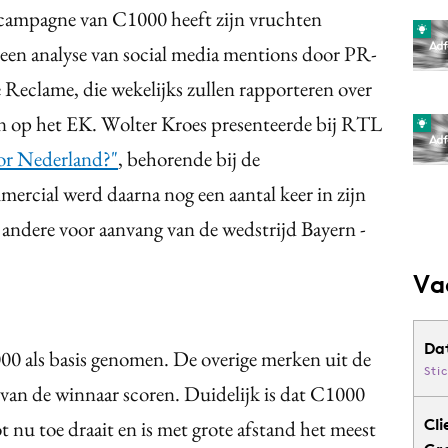
-campagne van C1000 heeft zijn vruchten
t een analyse van social media mentions door PR-
Reclame, die wekelijks zullen rapporteren over
 op het EK. Wolter Kroes presenteerde bij RTL
oor Nederland?"
, behorende bij de
ercial werd daarna nog een aantal keer in zijn
 andere voor aanvang van de wedstrijd Bayern -
Va
Da
00 als basis genomen. De overige merken uit de
Sti
e van de winnaar scoren. Duidelijk is dat C1000
Cli
 nu toe draait en is met grote afstand het meest