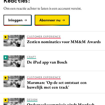
Reacties:
Om een reactie achter te laten is een account vereist.
Inloggen
Abonneer nu
CUSTOMER EXPERIENCE
Zestien nominaties voor MM&M Awards
CRAFT
De iPad app van Bosch
CUSTOMER EXPERIENCE
Marsman: 'Op de set ontstaat een
huwelijk met een track'
DESIGN
Onderzoekscommissie vindt Murdoch