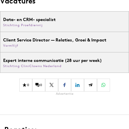
Vacatures
Data- en CRM- specialist
Stichting Proefdiervrij
Client Service Director — Relaties, Groei & Impact
VormVijf
Expert interne communicatie (28 uur per week)
Stichting CliniClowns Nederland
0
0
Advertentie