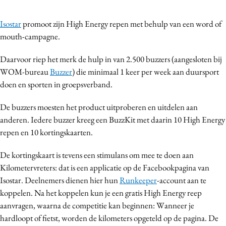
Bureaus
Isostar
promoot zijn High Energy repen met behulp van een word of
Campagnes
mouth-campagne.
Carriere
Contentmarketing
Daarvoor riep het merk de hulp in van 2.500 buzzers (aangesloten bij
Craft
WOM-bureau
Buzzer
) die minimaal 1 keer per week aan duursport
doen en sporten in groepsverband.
Customer Experience
Data & Insights
De buzzers moesten het product uitproberen en uitdelen aan
Design
anderen. Iedere buzzer kreeg een BuzzKit met daarin 10 High Energy
Digital transformation
repen en 10 kortingskaarten.
Diversiteit
De kortingskaart is tevens een stimulans om mee te doen aan
Effectiviteit
Kilometervreters: dat is een applicatie op de Facebookpagina van
Gedragsverandering
Isostar. Deelnemers dienen hier hun
Runkeeper
-account aan te
Influencer marketing
koppelen. Na het koppelen kun je een gratis High Energy reep
aanvragen, waarna de competitie kan beginnen: Wanneer je
Interne communicatie
hardloopt of fietst, worden de kilometers opgeteld op de pagina. De
Martech