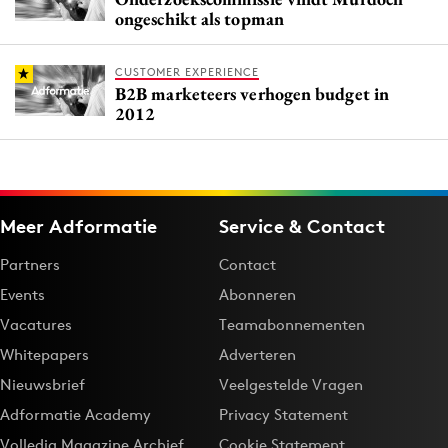
ongeschikt als topman
CUSTOMER EXPERIENCE
B2B marketeers verhogen budget in
2012
Meer Adformatie
Service & Contact
Partners
Contact
Events
Abonneren
Vacatures
Teamabonnementen
Whitepapers
Adverteren
Nieuwsbrief
Veelgestelde Vragen
Adformatie Academy
Privacy Statement
Volledig Magazine Archief
Cookie Statement