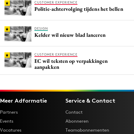
CUSTOMER EXPERIENCE
Politie-achtervolging tijdens het bellen
DESIGN
Kelder wil nieuw blad lanceren
CUSTOMER EXPERIENCE
EC wil teksten op verpakkingen
aanpakken
Meer Adformatie
Service & Contact
Partners
Contact
Events
Abonneren
Vacatures
Teamabonnementen