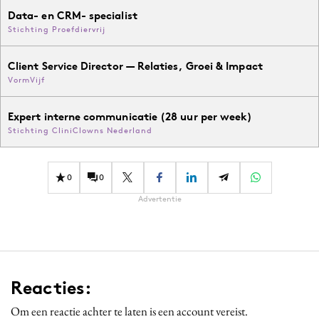
Data- en CRM- specialist
Stichting Proefdiervrij
Client Service Director — Relaties, Groei & Impact
VormVijf
Expert interne communicatie (28 uur per week)
Stichting CliniClowns Nederland
0
0
Advertentie
Reacties:
Om een reactie achter te laten is een account vereist.