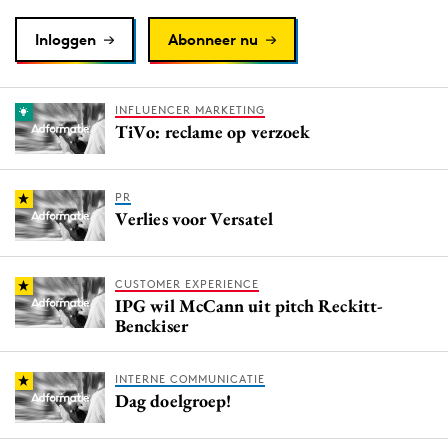
Inloggen
Abonneer nu
INFLUENCER MARKETING
TiVo: reclame op verzoek
PR
Verlies voor Versatel
CUSTOMER EXPERIENCE
IPG wil McCann uit pitch Reckitt-
Benckiser
INTERNE COMMUNICATIE
Dag doelgroep!