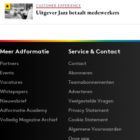
CUSTOMER EXPERIENCE
Uitgever Jazz betaalt medewerkers
Meer Adformatie
Service & Contact
Partners
Contact
Events
Abonneren
Vacatures
Teamabonnementen
Whitepapers
Adverteren
Nieuwsbrief
Veelgestelde Vragen
Adformatie Academy
Privacy Statement
Volledig Magazine Archief
Cookie Statement
Algemene Voorwaarden
Onze app