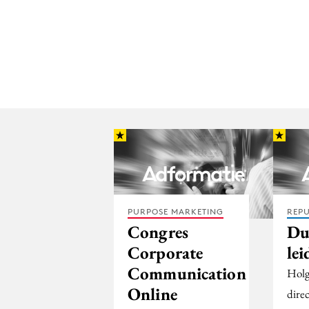
PURPOSE MARKETING
REPU
Congres
Du
Corporate
le
Communication
Holg
Online
dire