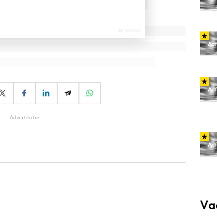
Advertentie
Va