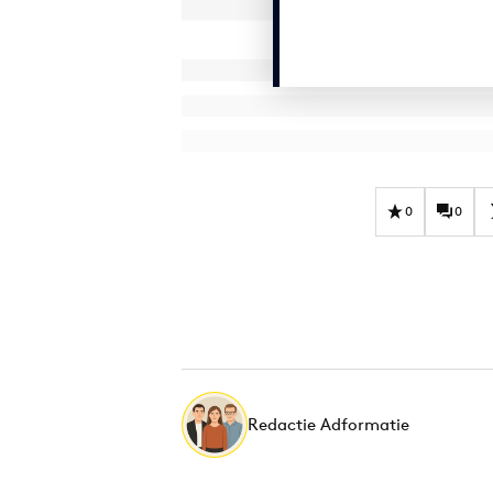
0
0
Redactie Adformatie