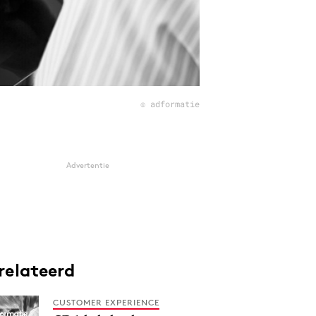
© adformatie
Advertentie
relateerd
CUSTOMER EXPERIENCE