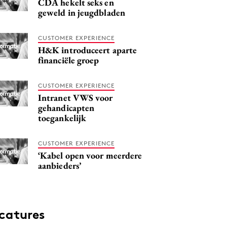
CDA hekelt seks en
geweld in jeugdbladen
CUSTOMER EXPERIENCE
H&K introduceert aparte
financiële groep
CUSTOMER EXPERIENCE
Intranet VWS voor
gehandicapten
toegankelijk
CUSTOMER EXPERIENCE
‘Kabel open voor meerdere
aanbieders’
catures