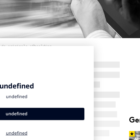
 de originele afbeelding
Ge