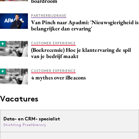
boardroom
PARTNERBIJDRAGE
Van Pinch naar Apadmi: 'Nieuwsgierigheid is
belangrijker dan ervaring'
CUSTOMER EXPERIENCE
(Boekrecensie) Hoe je klantervaring de spil
van je bedrijf maakt
CUSTOMER EXPERIENCE
4 mythes over iBeacons
Vacatures
Data- en CRM- specialist
Stichting Proefdiervrij