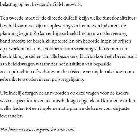
belasting op het bestaande GSM netwerk.
Ten tweede moet bij de directie duidelijk zijn welke functionaliteit er
beschikbaar moet zijn na oplevering van het netwerk alvorens de
planning begint. Zo kan er bijvoorbeeld besloten worden genoeg
bandbreedte ter beschikking te stellen om beoordelingen of prijzen
op te zoeken maar niet voldoende om streaming video content ter
beschikking te stellen aan alle bezoekers. Daarbij komt een breed scala
aan beleidsvragen waaronder het uitsluiten van bepaalde
zoekopdrachten of websites om het risico te vermijden als showroom
gebruikt te worden in een prijsvergelijking.
Uiteindelijk zorgen de antwoorden op deze vragen voor de kaders
waarna specificaties en technisch design opgetekend kunnen worden
welke leiden tot een implementatie plan en de keuze voor de juiste
leverancier.
Het bouwen van een goede business case