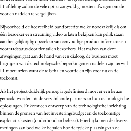
IT afdeling zullen de vele opties zorgvuldig moeten afwegen om de
voor en nadelen te vergelijken.
Bijvoorbeeld de hoeveelheid bandbreedte welke noodzakelijk is om
één bezoeker een streaming video te laten bekijken kan gelijk staan
aan het gelijktijdig opzoeken van eenvoudige product informatie en
voorraadstatus door tientallen bezoekers. Het maken van deze
afwegingen gaat aan de hand van een dialoog, de business moet
begrijpen wat de technologische beperkingen en nadelen zijn terwijl
IT moet inzien want de te behalen voordelen zijn voor nu en de
toekomst.
Als het project duidelijk genoeg is gedefinieerd moet er een keuze
gemaakt worden uit de verschillende partners en hun technologische
oplossingen. Er komt een ontwerp van de technologische inrichting
binnen de grenzen van het investeringsbudget en de toekomstige
exploitatie kosten (onderhoud en beheer). Hierbij komen de diverse
metingen aan bod welke bepalen hoe de fysieke plaatsing van de