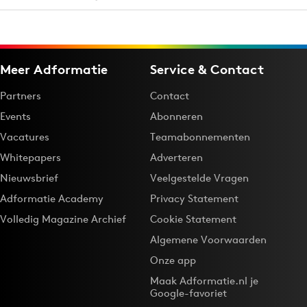
Meer Adformatie
Service & Contact
Partners
Contact
Events
Abonneren
Vacatures
Teamabonnementen
Whitepapers
Adverteren
Nieuwsbrief
Veelgestelde Vragen
Adformatie Academy
Privacy Statement
Volledig Magazine Archief
Cookie Statement
Algemene Voorwaarden
Onze app
Maak Adformatie.nl je
Google-favoriet