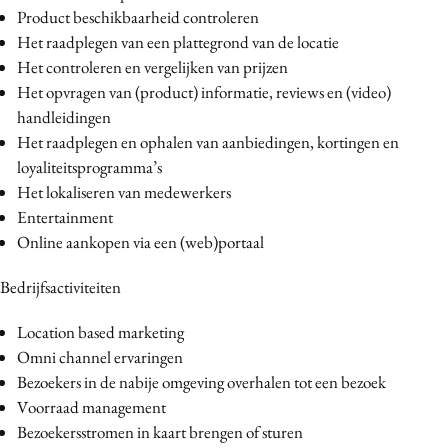
Product beschikbaarheid controleren
Het raadplegen van een plattegrond van de locatie
Het controleren en vergelijken van prijzen
Het opvragen van (product) informatie, reviews en (video)
handleidingen
Het raadplegen en ophalen van aanbiedingen, kortingen en
loyaliteitsprogramma’s
Het lokaliseren van medewerkers
Entertainment
Online aankopen via een (web)portaal
Bedrijfsactiviteiten
Location based marketing
Omni channel ervaringen
Bezoekers in de nabije omgeving overhalen tot een bezoek
Voorraad management
Bezoekersstromen in kaart brengen of sturen