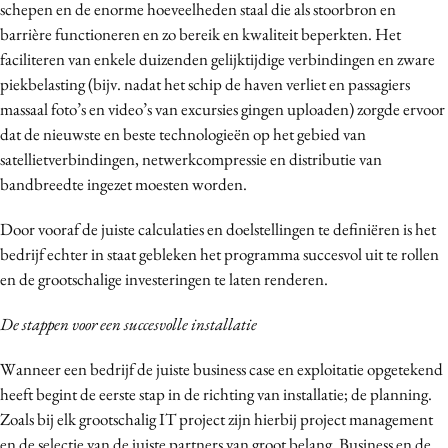
schepen en de enorme hoeveelheden staal die als stoorbron en
barrière functioneren en zo bereik en kwaliteit beperkten. Het
faciliteren van enkele duizenden gelijktijdige verbindingen en zware
piekbelasting (bijv. nadat het schip de haven verliet en passagiers
massaal foto’s en video’s van excursies gingen uploaden) zorgde ervoor
dat de nieuwste en beste technologieën op het gebied van
satellietverbindingen, netwerkcompressie en distributie van
bandbreedte ingezet moesten worden.
Door vooraf de juiste calculaties en doelstellingen te definiëren is het
bedrijf echter in staat gebleken het programma succesvol uit te rollen
en de grootschalige investeringen te laten renderen.
De stappen voor een succesvolle installatie
Wanneer een bedrijf de juiste business case en exploitatie opgetekend
heeft begint de eerste stap in de richting van installatie; de planning.
Zoals bij elk grootschalig IT project zijn hierbij project management
en de selectie van de juiste partners van groot belang. Business en de