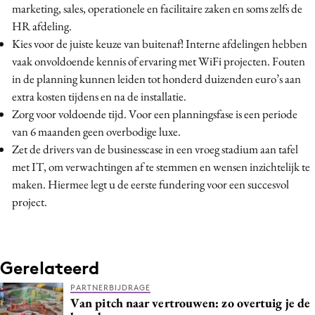
marketing, sales, operationele en facilitaire zaken en soms zelfs de
HR afdeling.
Kies voor de juiste keuze van buitenaf! Interne afdelingen hebben
vaak onvoldoende kennis of ervaring met WiFi projecten. Fouten
in de planning kunnen leiden tot honderd duizenden euro’s aan
extra kosten tijdens en na de installatie.
Zorg voor voldoende tijd. Voor een planningsfase is een periode
van 6 maanden geen overbodige luxe.
Zet de drivers van de businesscase in een vroeg stadium aan tafel
met IT, om verwachtingen af te stemmen en wensen inzichtelijk te
maken. Hiermee legt u de eerste fundering voor een succesvol
project.
Gerelateerd
PARTNERBIJDRAGE
Van pitch naar vertrouwen: zo overtuig je de