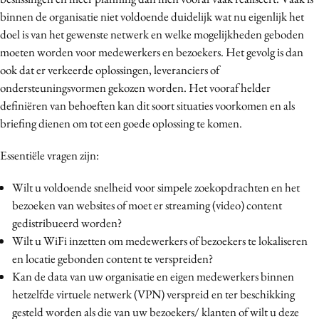
binnen de organisatie niet voldoende duidelijk wat nu eigenlijk het
doel is van het gewenste netwerk en welke mogelijkheden geboden
moeten worden voor medewerkers en bezoekers.
Het gevolg is dan
ook dat er verkeerde oplossingen, leveranciers of
ondersteuningsvormen gekozen worden.
Het vooraf helder
definiëren van behoeften kan dit soort situaties voorkomen en als
briefing dienen om tot een goede oplossing te komen.
Essentiële vragen zijn:
Wilt u voldoende snelheid voor simpele zoekopdrachten en het
bezoeken van websites of moet er streaming (video) content
gedistribueerd worden?
Wilt u WiFi inzetten om medewerkers of bezoekers te lokaliseren
en locatie gebonden content te verspreiden?
Kan de data van uw organisatie en eigen medewerkers binnen
hetzelfde virtuele netwerk (VPN) verspreid en ter beschikking
gesteld worden als die van uw bezoekers/ klanten of wilt u deze