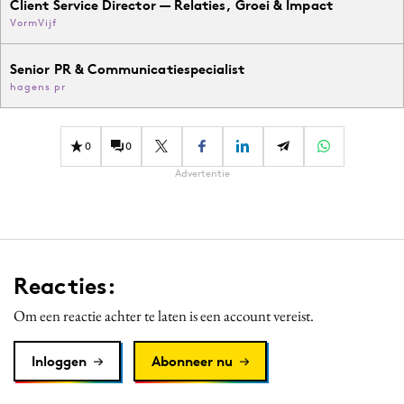
Client Service Director — Relaties, Groei & Impact
VormVijf
Senior PR & Communicatiespecialist
hagens pr
0
0
Advertentie
Reacties:
Om een reactie achter te laten is een account vereist.
Inloggen
Abonneer nu