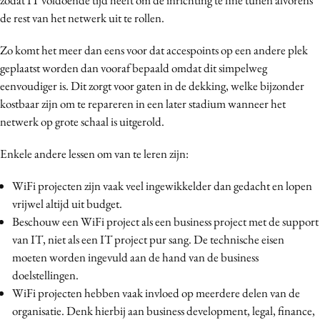
de rest van het netwerk uit te rollen.
Zo komt het meer dan eens voor dat accespoints op een andere plek
geplaatst worden dan vooraf bepaald omdat dit simpelweg
eenvoudiger is. Dit zorgt voor gaten in de dekking, welke bijzonder
kostbaar zijn om te repareren in een later stadium wanneer het
netwerk op grote schaal is uitgerold.
Enkele andere lessen om van te leren zijn:
WiFi projecten zijn vaak veel ingewikkelder dan gedacht en lopen
vrijwel altijd uit budget.
Beschouw een WiFi project als een business project met de support
van IT, niet als een IT project pur sang. De technische eisen
moeten worden ingevuld aan de hand van de business
doelstellingen.
WiFi projecten hebben vaak invloed op meerdere delen van de
organisatie. Denk hierbij aan business development, legal, finance,