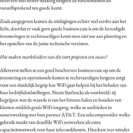
heeft een veel betere dekking hetgeen de functionaliteit als
vanzelfsprekend ten goede komt.
Zoals aangegeven komen de uitdagingen echter veel eerder aan het
licht, doordat er vaak geen goede business case is om de benodigde
investeringen te rechtvaardigen komt men niet toe aan planning en
het opstellen van de juiste technische vereisten.
Hoe maken marktleiders van dit soort projecten een succes?
Allereerst stellen ze een goed beschreven business case op om de
investering en operationele kosten te rechtvaardigen hetgeen zorgt
voor een duidelijk begrip hoe WiFi gaat helpen bij het behalen van
hun bedrijfsdoelstellingen. Neem Starbucks als voorbeeld: zij
begrijpen wat de waarde is van het binnen halen en houden van
klanten middels gratis WiFi toegang, welke ze aanbieden in
samenwerking met hun partner AT&T. Een telecomprovider welke
gebruik maakt van dezelfde WiFi netwerken als extra
capaciteitsnetwerk voor haar telecomklanten.
Hierdoor is er minder