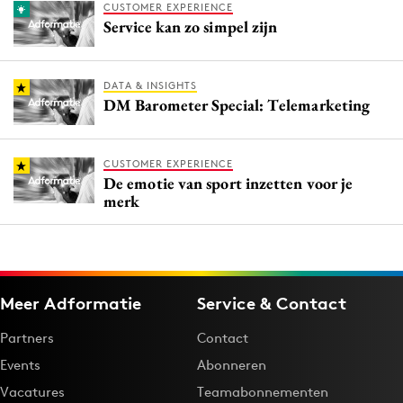
CUSTOMER EXPERIENCE
Service kan zo simpel zijn
DATA & INSIGHTS
DM Barometer Special: Telemarketing
CUSTOMER EXPERIENCE
De emotie van sport inzetten voor je
merk
Meer Adformatie
Service & Contact
Partners
Contact
Events
Abonneren
Vacatures
Teamabonnementen