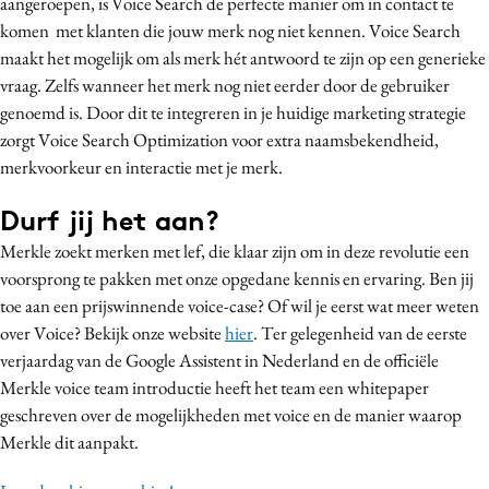
aangeroepen, is Voice Search de perfecte manier om in contact te
komen met klanten die jouw merk nog niet kennen. Voice Search
maakt het mogelijk om als merk hét antwoord te zijn op een generieke
vraag. Zelfs wanneer het merk nog niet eerder door de gebruiker
genoemd is. Door dit te integreren in je huidige marketing strategie
zorgt Voice Search Optimization voor extra naamsbekendheid,
merkvoorkeur en interactie met je merk.
Durf jij het aan?
Merkle zoekt merken met lef, die klaar zijn om in deze revolutie een
voorsprong te pakken met onze opgedane kennis en ervaring. Ben jij
toe aan een prijswinnende voice-case? Of wil je eerst wat meer weten
over Voice? Bekijk onze website
hier
.
Ter gelegenheid van de eerste
verjaardag van de Google Assistent in Nederland en de officiële
Merkle voice team introductie heeft het team een whitepaper
geschreven over de mogelijkheden met voice en de manier waarop
Merkle dit aanpakt.