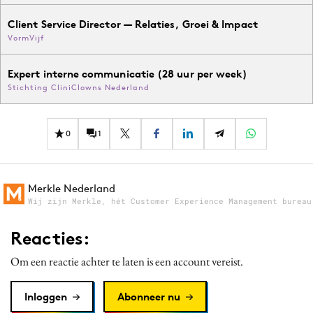
Client Service Director — Relaties, Groei & Impact
VormVijf
Expert interne communicatie (28 uur per week)
Stichting CliniClowns Nederland
0
1
Merkle Nederland
Wij zijn Merkle, hét Customer Experience Management bureau
Reacties:
Om een reactie achter te laten is een account vereist.
Inloggen
Abonneer nu