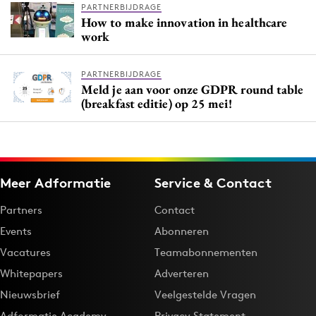
PARTNERBIJDRAGE
How to make innovation in healthcare
work
PARTNERBIJDRAGE
Meld je aan voor onze GDPR round table
(breakfast editie) op 25 mei!
Meer Adformatie
Service & Contact
Partners
Contact
Events
Abonneren
Vacatures
Teamabonnementen
Whitepapers
Adverteren
Nieuwsbrief
Veelgestelde Vragen
Adformatie Academy
Privacy Statement