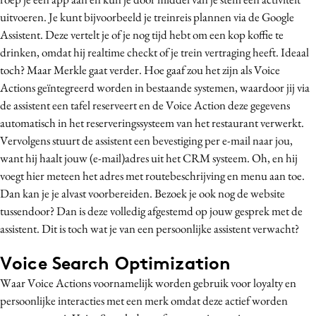
uitvoeren. Je kunt bijvoorbeeld je treinreis plannen via de Google
Assistent. Deze vertelt je of je nog tijd hebt om een kop koffie te
drinken, omdat hij realtime checkt of je trein vertraging heeft. Ideaal
toch? Maar Merkle gaat verder. Hoe gaaf zou het zijn als Voice
Actions geïntegreerd worden in bestaande systemen, waardoor jij via
de assistent een tafel reserveert en de Voice Action deze gegevens
automatisch in het reserveringssysteem van het restaurant verwerkt.
Vervolgens stuurt de assistent een bevestiging per e-mail naar jou,
want hij haalt jouw (e-mail)adres uit het CRM systeem. Oh, en hij
voegt hier meteen het adres met routebeschrijving en menu aan toe.
Dan kan je je alvast voorbereiden. Bezoek je ook nog de website
tussendoor? Dan is deze volledig afgestemd op jouw gesprek met de
assistent. Dit is toch wat je van een persoonlijke assistent verwacht?
Voice Search Optimization
Waar Voice Actions voornamelijk worden gebruik voor loyalty en
persoonlijke interacties met een merk omdat deze actief worden