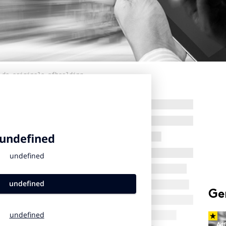
 de originele afbeelding
Ge