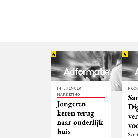
INFLUENCER
PRO
MARKETING
Sa
Jongeren
Di
keren terug
ver
naar ouderlijk
vo
huis
Sano