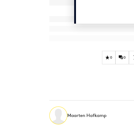
0
0
Maarten Hafkamp