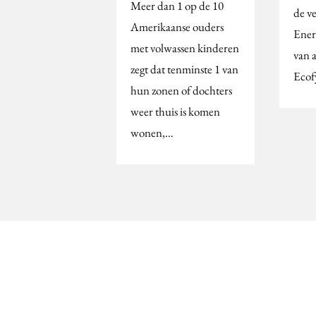
Meer dan 1 op de 10
de ve
Amerikaanse ouders
Ener
met volwassen kinderen
van 
zegt dat tenminste 1 van
Ecof
hun zonen of dochters
weer thuis is komen
wonen,…