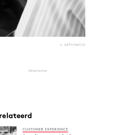
© adformatie
Advertentie
relateerd
CUSTOMER EXPERIENCE