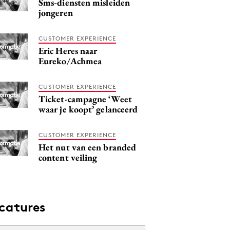
Sms-diensten misleiden
jongeren
CUSTOMER EXPERIENCE
Eric Heres naar
Eureko/Achmea
CUSTOMER EXPERIENCE
Ticket-campagne ‘Weet
waar je koopt’ gelanceerd
CUSTOMER EXPERIENCE
Het nut van een branded
content veiling
catures