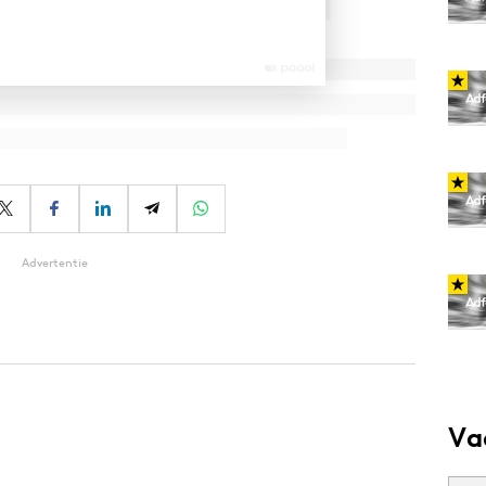
Advertentie
Va