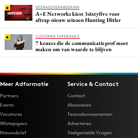
GEDRAGSVERANDERING
A+E Networks kiest 3sixtyfive voor
aftrap nieuw seizoen Hunting Hitler
CUSTOMER EXPERIENCE
7 keuzes die de communicatieprof moet
maken om van waarde te blijven
Meer Adformatie
Service & Contact
Partners
Contact
Events
Abonneren
Vacatures
Teamabonnementen
Whitepapers
Adverteren
Nieuwsbrief
Veelgestelde Vragen