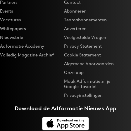
Partners
Contact
Events
Abonneren
Vacatures
Teamabonnementen
Whitepapers
Adverteren
Nieuwsbrief
Veelgestelde Vragen
Adformatie Academy
Privacy Statement
Volledig Magazine Archief
Cookie Statement
Algemene Voorwaarden
Onze app
Maak Adformatie.nl je
Google-favoriet
Privacyinstellingen
Download de
Adformatie Nieuws App