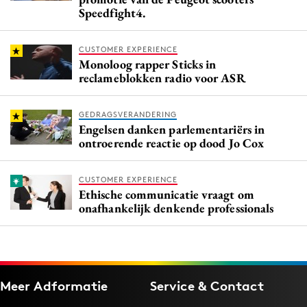
Speedfight4.
CUSTOMER EXPERIENCE
Monoloog rapper Sticks in
reclameblokken radio voor ASR
GEDRAGSVERANDERING
Engelsen danken parlementariërs in
ontroerende reactie op dood Jo Cox
CUSTOMER EXPERIENCE
Ethische communicatie vraagt om
onafhankelijk denkende professionals
Meer Adformatie
Service & Contact