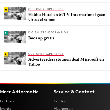
CUSTOMER EXPERIENCE
Habbo Hotel en MTV International gaan
virtueel samen
DIGITAL TRANSFORMATION
Boos op gratis
CUSTOMER EXPERIENCE
Adverteerders steunen deal Microsoft en
Yahoo
Meer Adformatie
Service & Contact
Partners
Contact
Events
Abonneren