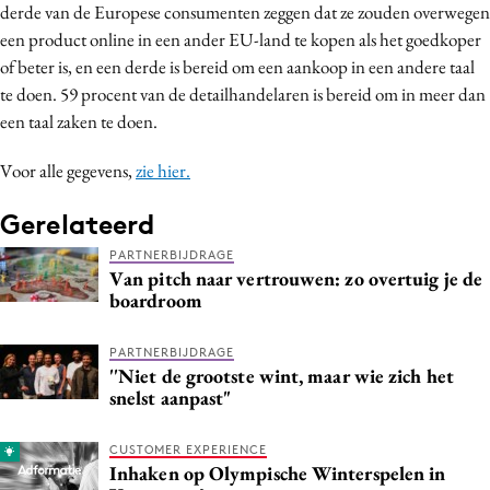
derde van de Europese consumenten zeggen dat ze zouden overwegen
een product online in een ander EU-land te kopen als het goedkoper
of beter is, en een derde is bereid om een aankoop in een andere taal
te doen. 59 procent van de detailhandelaren is bereid om in meer dan
een taal zaken te doen.
Voor alle gegevens,
zie hier.
Gerelateerd
PARTNERBIJDRAGE
Van pitch naar vertrouwen: zo overtuig je de
boardroom
PARTNERBIJDRAGE
''Niet de grootste wint, maar wie zich het
snelst aanpast"
CUSTOMER EXPERIENCE
Inhaken op Olympische Winterspelen in