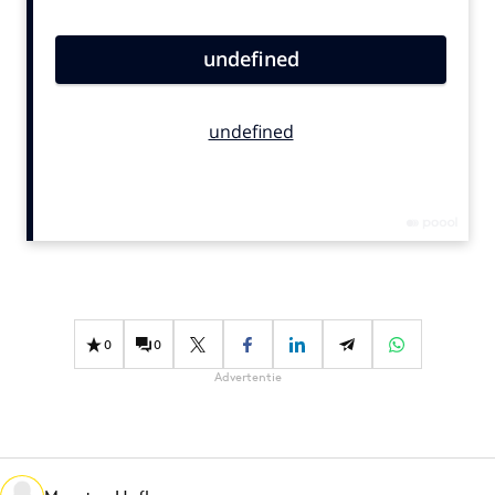
Bureaus
Campagnes
Carriere
Contentmarketing
Craft
Customer Experience
Data & Insights
Design
Digital transformation
Diversiteit
0
0
Effectiviteit
Advertentie
Gedragsverandering
Influencer marketing
Interne communicatie
Martech