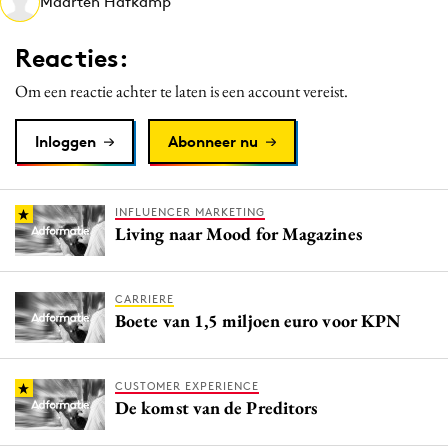
Maarten Hafkamp
Media
Merkstrategie
Reacties:
PR
Om een reactie achter te laten is een account vereist.
Programmatic
Purpose Marketing
Inloggen
Abonneer nu
Reputatie & crisis
INFLUENCER MARKETING
Living naar Mood for Magazines
CARRIERE
Boete van 1,5 miljoen euro voor KPN
CUSTOMER EXPERIENCE
De komst van de Preditors