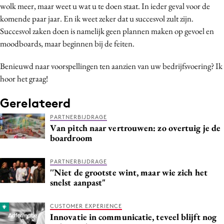
wolk meer, maar weet u wat u te doen staat. In ieder geval voor de
komende paar jaar. En ik weet zeker dat u succesvol zult zijn.
Succesvol zaken doen is namelijk geen plannen maken op gevoel en
moodboards, maar beginnen bij de feiten.
Benieuwd naar voorspellingen ten aanzien van uw bedrijfsvoering? Ik
hoor het graag!
Gerelateerd
PARTNERBIJDRAGE
Van pitch naar vertrouwen: zo overtuig je de
boardroom
PARTNERBIJDRAGE
''Niet de grootste wint, maar wie zich het
snelst aanpast"
CUSTOMER EXPERIENCE
Innovatie in communicatie, teveel blijft nog