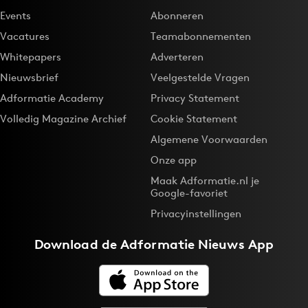
Events
Abonneren
Vacatures
Teamabonnementen
Whitepapers
Adverteren
Nieuwsbrief
Veelgestelde Vragen
Adformatie Academy
Privacy Statement
Volledig Magazine Archief
Cookie Statement
Algemene Voorwaarden
Onze app
Maak Adformatie.nl je
Google-favoriet
Privacyinstellingen
Download de
Adformatie Nieuws App