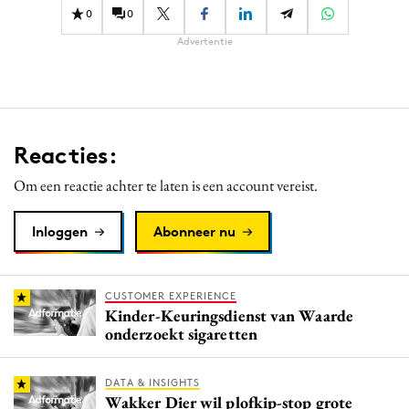
0
0
Advertentie
Reacties:
Om een reactie achter te laten is een account vereist.
Inloggen
Abonneer nu
CUSTOMER EXPERIENCE
Kinder-Keuringsdienst van Waarde
onderzoekt sigaretten
DATA & INSIGHTS
Wakker Dier wil plofkip-stop grote