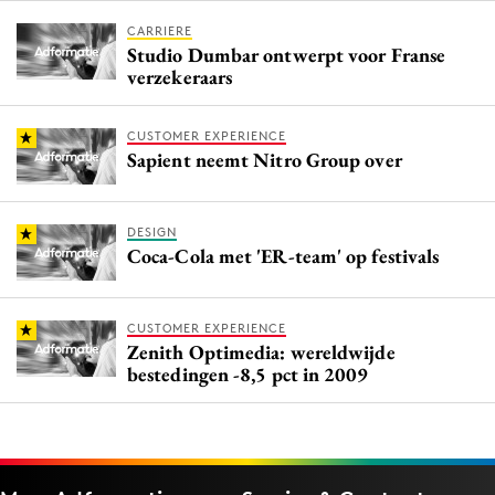
CARRIERE
Studio Dumbar ontwerpt voor Franse
verzekeraars
CUSTOMER EXPERIENCE
Sapient neemt Nitro Group over
DESIGN
Coca-Cola met 'ER-team' op festivals
CUSTOMER EXPERIENCE
Zenith Optimedia: wereldwijde
bestedingen -8,5 pct in 2009