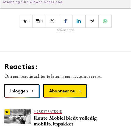
Stichting CliniClowns Nederland
0
0
Advertentie
Reacties:
Om een reactie achter te laten is een account vereist.
Inloggen
Abonneer nu
MERKSTRATEGIE
Route Mobiel biedt volledig
mobiliteitspakket