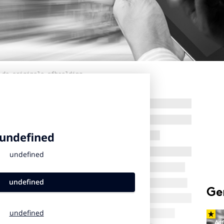
 de originele afbeelding
Ge