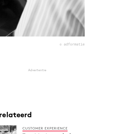
© adformatie
Advertentie
relateerd
CUSTOMER EXPERIENCE