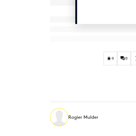
0
0
Rogier Mulder