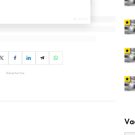
Advertentie
Va