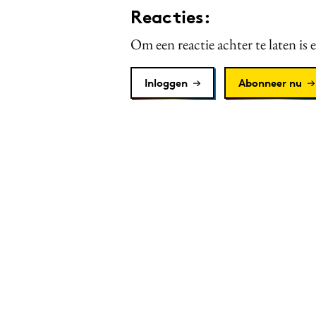
Reacties:
Om een reactie achter te laten is 
Inloggen
Abonneer nu