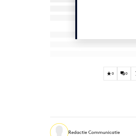
0
0
Redactie Communicatie