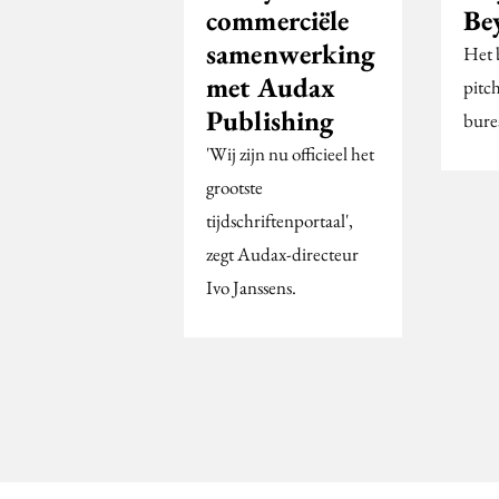
commerciële
Be
samenwerking
Het 
met Audax
pitc
Publishing
bure
'Wij zijn nu officieel het
grootste
tijdschriftenportaal',
zegt Audax-directeur
Ivo Janssens.