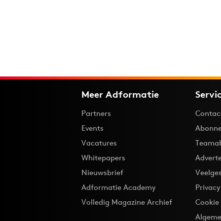
Meer Adformatie
Servi
Partners
Contac
Events
Abonne
Vacatures
Teama
Whitepapers
Advert
Nieuwsbrief
Veelge
Adformatie Academy
Privac
Volledig Magazine Archief
Cookie
Algeme