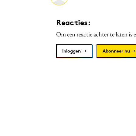
Reacties:
Om een reactie achter te laten is 
Inloggen
Abonneer nu