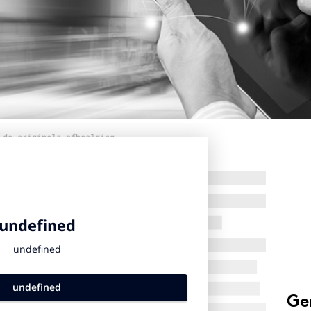
 de originele afbeelding
Ge