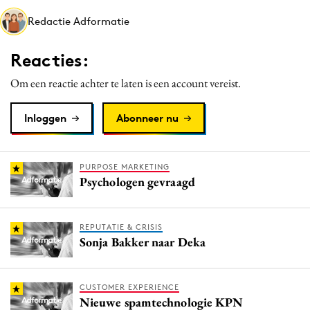
Media
Redactie Adformatie
Merkstrategie
Reacties:
PR
Programmatic
Om een reactie achter te laten is een account vereist.
Purpose Marketing
Inloggen
Abonneer nu
Reputatie & crisis
PURPOSE MARKETING
Psychologen gevraagd
REPUTATIE & CRISIS
Sonja Bakker naar Deka
CUSTOMER EXPERIENCE
Nieuwe spamtechnologie KPN