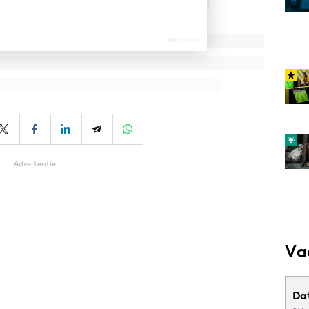
Advertentie
Va
Da