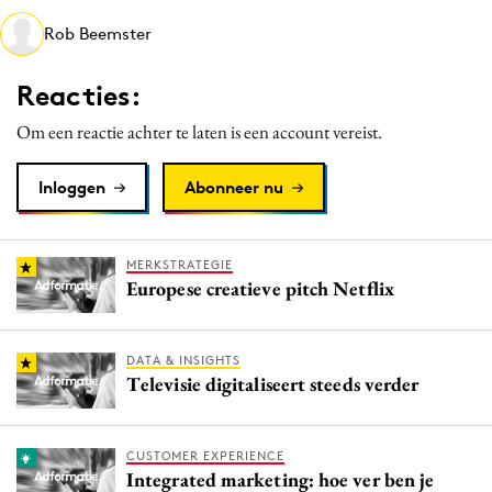
Media
Rob Beemster
Merkstrategie
Reacties:
PR
Programmatic
Om een reactie achter te laten is een account vereist.
Purpose Marketing
Inloggen
Abonneer nu
Reputatie & crisis
MERKSTRATEGIE
Europese creatieve pitch Netflix
DATA & INSIGHTS
Televisie digitaliseert steeds verder
CUSTOMER EXPERIENCE
Integrated marketing: hoe ver ben je