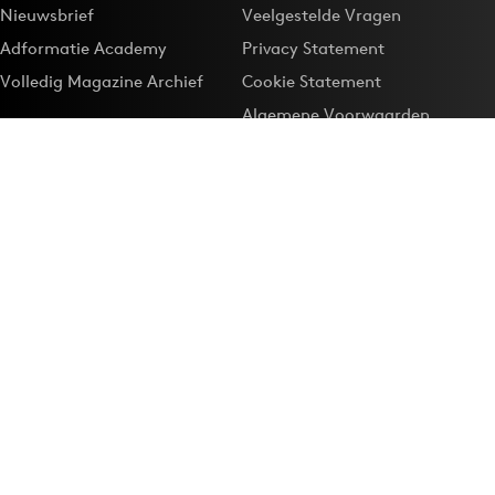
Nieuwsbrief
Veelgestelde Vragen
Adformatie Academy
Privacy Statement
Volledig Magazine Archief
Cookie Statement
Algemene Voorwaarden
Onze app
Maak Adformatie.nl je
Google-favoriet
Privacyinstellingen
Download de
Adformatie Nieuws App