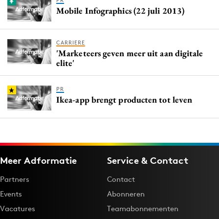
PR
Mobile Infographics (22 juli 2013)
CARRIERE
'Marketeers geven meer uit aan digitale
elite'
PR
Ikea-app brengt producten tot leven
Meer Adformatie
Service & Contact
Partners
Contact
Events
Abonneren
Vacatures
Teamabonnementen