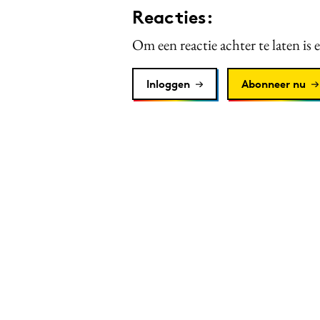
Reacties:
Om een reactie achter te laten is 
Inloggen
Abonneer nu