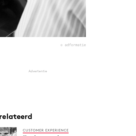
© adformatie
Advertentie
relateerd
CUSTOMER EXPERIENCE