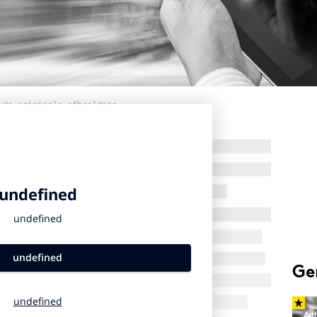
 de originele afbeelding
Ge