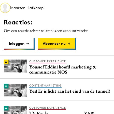
Media
Maarten Hafkamp
Merkstrategie
Reacties:
PR
Programmatic
Om een reactie achter te laten is een account vereist.
Purpose Marketing
Inloggen
Abonneer nu
Reputatie & crisis
CUSTOMER EXPERIENCE
Youssef Eddini hoofd marketing &
communicatie NOS
CONTENTMARKETING
Yes! Er is licht aan het eind van de tunnel!
CUSTOMER EXPERIENCE
TV Recla...................................ZAP!