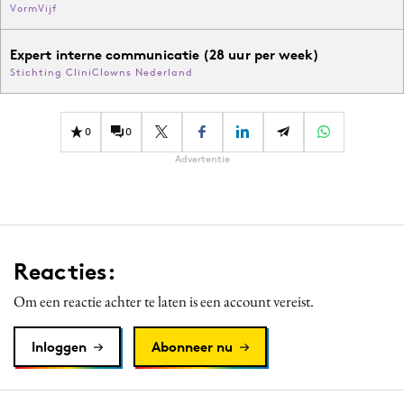
VormVijf
Expert interne communicatie (28 uur per week)
Stichting CliniClowns Nederland
0
0
Advertentie
Reacties:
Om een reactie achter te laten is een account vereist.
Inloggen
Abonneer nu