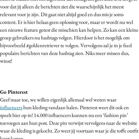
voor dat jij alleen de berichten ziet die waarschijnlijk het meest
relevant voor je zijn. Dit gaat niet altijd goed en dus mis je soms
content. Er is hier helaas geen oplossing voor, maar er wordt nu wel
een nieuwe feature getest die misschien kan helpen. Zo kan een kleine
groep gebruikers nu hashtags volgen. Hierdoor is het mogelijk om
bijvoorbeeld #goldenretriever te volgen. Vervolgens zal je in je feed
populaire berichten van deze hashtag zien. Niks meer missen dus,
winst!
Go Pinterest
Geef maar toe, we willen eigenlijk allemaal wel weten waar
influencers
hun kleding vandaan halen. Pinterest weet dit ook en
speelt hier op in! 14.000 influencers kunnen nu een ‘fashion pin’
toevoegen aan hun post. Deze pin verwijst vervolgens naar de website
waar de kleding is gekocht. Zo weet jij voortaan waar je die toffe outfit
kunt kopen.