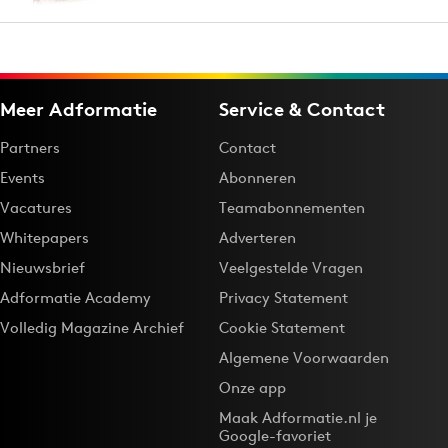
Meer Adformatie
Service & Contact
Partners
Contact
Events
Abonneren
Vacatures
Teamabonnementen
Whitepapers
Adverteren
Nieuwsbrief
Veelgestelde Vragen
Adformatie Academy
Privacy Statement
Volledig Magazine Archief
Cookie Statement
Algemene Voorwaarden
Onze app
Maak Adformatie.nl je
Google-favoriet