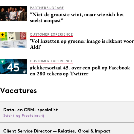
PARTNERBIJDRAGE
''Niet de grootste wint, maar wie zich het
snelst aanpast"
CUSTOMER EXPERIENCE
'Vol inzetten op groener imago is riskant voor
Aldi'
CUSTOMER EXPERIENCE
#lekkersociaal 45, over een poll op Facebook
en 280 tekens op Twitter
Vacatures
Data- en CRM- specialist
Stichting Proefdiervrij
Client Service Director — Relaties, Groei & Impact