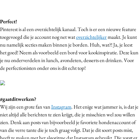
Perfect!
Pinterest is al een overzichtelijk kanaal. Toch is er een nieuwe feature
toegevoegd die je account nog net wat
overzichtelijker
maakt. Je kunt
nu namelijk secties maken binnen je borden. Huh, wat?! Ja, je leest
het goed! Neem als voorbeeld een bord voor kookinspiratie. Deze kun
je nu onderverdelen in lunch, avondeten, desserts en drinken. Voor
de perfectionisten onder ons is dit echt top!
#gaatditwerken?
Wij zijn een grote fan van
Instagram
. Het enige wat jammer is, is dat je
niet altijd alle berichten te zien krijgt, die je misschien wel zou willen
zien. Denk aan posts van bijvoorbeeld je favoriete hondenaccount of
van die verre tante die je toch graag volgt. Dat je dit soort posts mist,
heeft te maken met het algoritme dat Instagram gebruikt. Die zorgt er