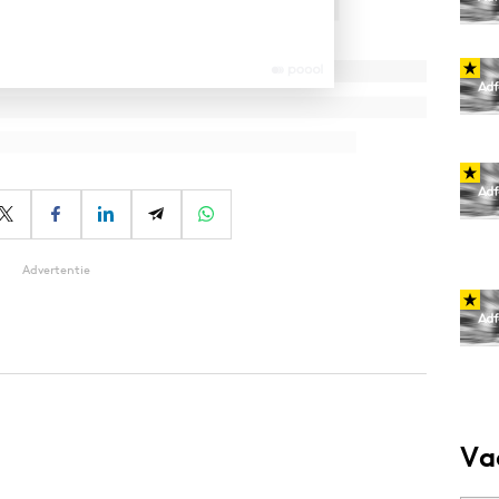
Advertentie
Va