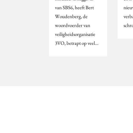
van SBS6, heeft Bert
nieu
Woudenberg, de
verb
woordvoerder van
schr
veiligheidsorganisatie
3VO, betrapt op veel…