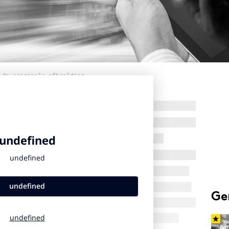
 de originele afbeelding
Ge