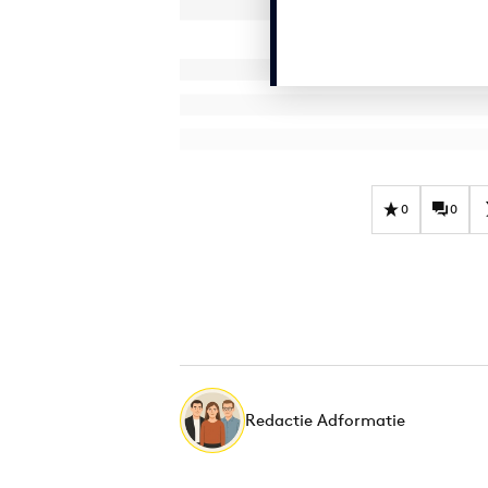
0
0
Redactie Adformatie