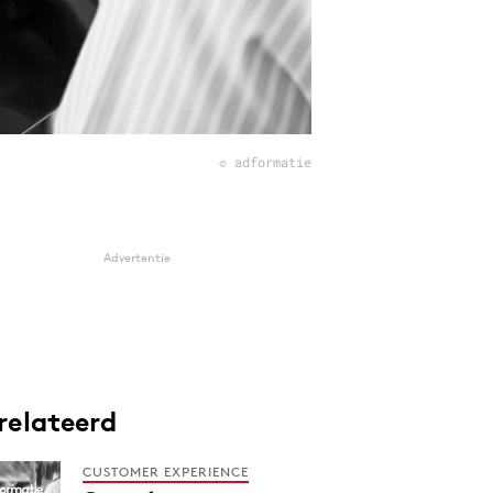
© adformatie
Advertentie
relateerd
CUSTOMER EXPERIENCE