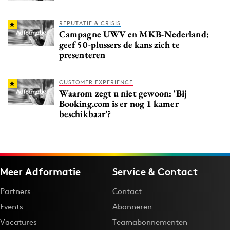
REPUTATIE & CRISIS
Campagne UWV en MKB-Nederland:
geef 50-plussers de kans zich te
presenteren
CUSTOMER EXPERIENCE
Waarom zegt u niet gewoon: ‘Bij
Booking.com is er nog 1 kamer
beschikbaar’?
Meer Adformatie
Service & Contact
Partners
Contact
Events
Abonneren
Vacatures
Teamabonnementen